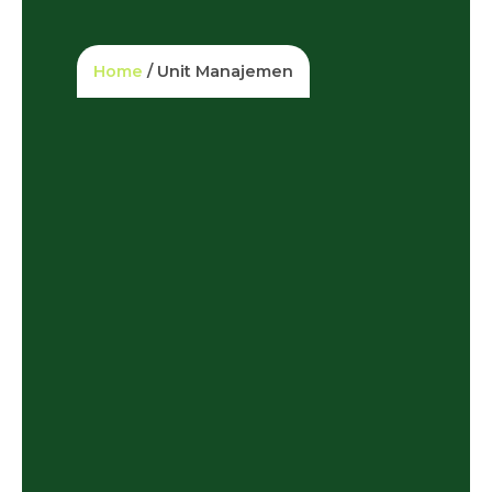
Home
/ Unit Manajemen