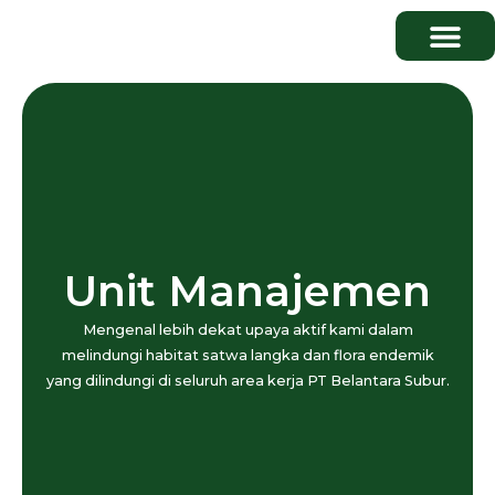
Publikasi & Media
Unit Manajemen
Mengenal lebih dekat upaya aktif kami dalam
melindungi habitat satwa langka dan flora endemik
yang dilindungi di seluruh area kerja PT Belantara Subur.