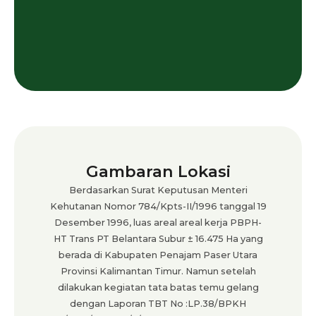
Gambaran Lokasi
Berdasarkan Surat Keputusan Menteri
Kehutanan Nomor 784/Kpts-II/1996 tanggal 19
Desember 1996, luas areal areal kerja PBPH-
HT Trans PT Belantara Subur ± 16.475 Ha yang
berada di Kabupaten Penajam Paser Utara
Provinsi Kalimantan Timur. Namun setelah
dilakukan kegiatan tata batas temu gelang
dengan Laporan TBT No :LP.38/BPKH