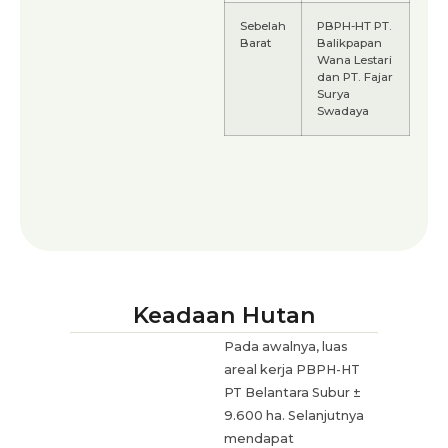
Sebelah
PBPH-HT PT.
Barat
Balikpapan
Wana Lestari
dan PT. Fajar
Surya
Swadaya
Keadaan Hutan
Pada awalnya, luas
areal kerja PBPH-HT
PT Belantara Subur ±
9.600 ha. Selanjutnya
mendapat