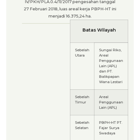
IV/PKH/PLA.0.4/11/2017 pengesahan tanggal
27 Februari 2018, luas areal kerja PBPH-HT ini
menjadi 16.375,24 ha.
Batas Wilayah
Sebelah
Sungai Riko,
Utara
Areal
Penggunaan
Lain (APL)
dan PT.
Balikpapan
Wana Lestari
Sebelah
Areal
Timur
Penggunaan
Lain (APL)
Sebelah
PBPH-HT PT.
Selatan
Fajar Surya
Swadaya