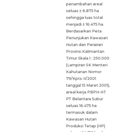
penambahan areal
seluas ± 6.875 ha
sehingga luas total
menjadi ± 16.475 ha.
Berdasarkan Peta
Penunjukan Kawasan
Hutan dan Perairan
Provinsi Kalimantan
Timur Skala 1 : 250.000
(Lampiran SK Menteri
Kahutanan Nomor
79/Kpts-II/2001
tanggal 15 Maret 2001),
areal kerja PBPH-HT
PT Belantara Subur
seluas 16.475 ha
termasuk dalam
Kawasan Hutan
Produksi Tetap (HP)