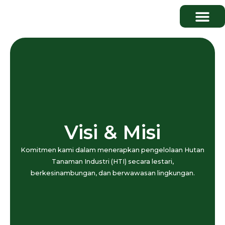
Publikasi & Media
Visi & Misi
Komitmen kami dalam menerapkan pengelolaan Hutan
Tanaman Industri (HTI) secara lestari,
berkesinambungan, dan berwawasan lingkungan.