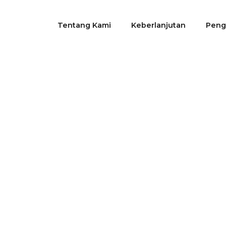
Tentang Kami
Keberlanjutan
Peng