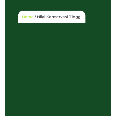
Home
/ Nilai Konservasi Tinggi