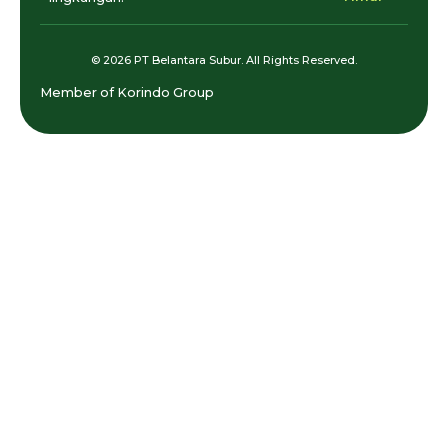
© 2026 PT Belantara Subur. All Rights Reserved.
Member of Korindo Group