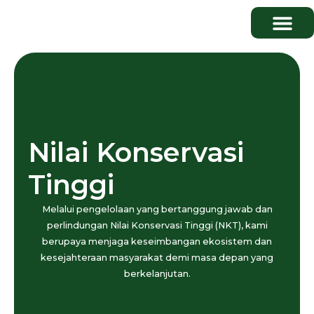
Publikasi & Media
Nilai Konservasi
Tinggi
Melalui pengelolaan yang bertanggung jawab dan
perlindungan Nilai Konservasi Tinggi (NKT), kami
berupaya menjaga keseimbangan ekosistem dan
kesejahteraan masyarakat demi masa depan yang
berkelanjutan.