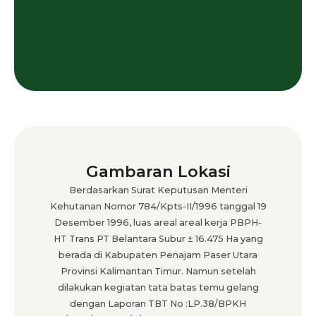
Gambaran Lokasi
Berdasarkan Surat Keputusan Menteri
Kehutanan Nomor 784/Kpts-II/1996 tanggal 19
Desember 1996, luas areal areal kerja PBPH-
HT Trans PT Belantara Subur ± 16.475 Ha yang
berada di Kabupaten Penajam Paser Utara
Provinsi Kalimantan Timur. Namun setelah
dilakukan kegiatan tata batas temu gelang
dengan Laporan TBT No :LP.38/BPKH