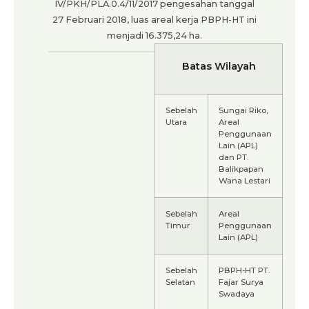
IV/PKH/PLA.0.4/11/2017 pengesahan tanggal
27 Februari 2018, luas areal kerja PBPH-HT ini
menjadi 16.375,24 ha.
Batas Wilayah
Sebelah
Sungai Riko,
Utara
Areal
Penggunaan
Lain (APL)
dan PT.
Balikpapan
Wana Lestari
Sebelah
Areal
Timur
Penggunaan
Lain (APL)
Sebelah
PBPH-HT PT.
Selatan
Fajar Surya
Swadaya