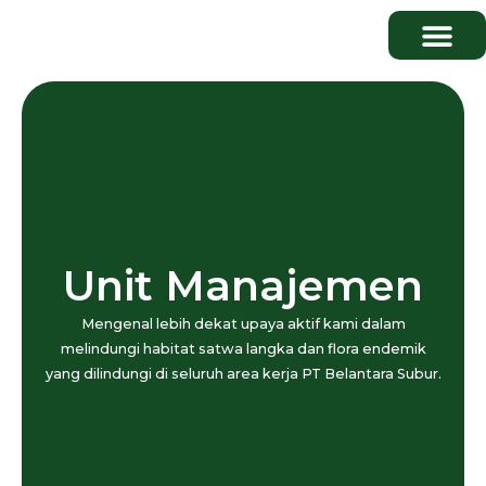
Publikasi & Media
Unit Manajemen
Mengenal lebih dekat upaya aktif kami dalam
melindungi habitat satwa langka dan flora endemik
yang dilindungi di seluruh area kerja PT Belantara Subur.