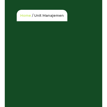
Home
/ Unit Manajemen