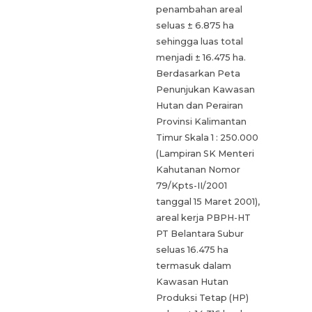
penambahan areal
seluas ± 6.875 ha
sehingga luas total
menjadi ± 16.475 ha.
Berdasarkan Peta
Penunjukan Kawasan
Hutan dan Perairan
Provinsi Kalimantan
Timur Skala 1 : 250.000
(Lampiran SK Menteri
Kahutanan Nomor
79/Kpts-II/2001
tanggal 15 Maret 2001),
areal kerja PBPH-HT
PT Belantara Subur
seluas 16.475 ha
termasuk dalam
Kawasan Hutan
Produksi Tetap (HP)