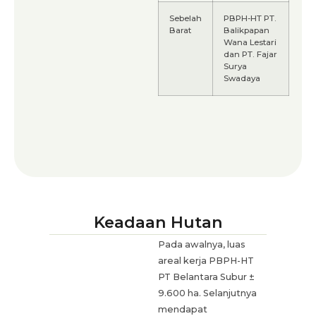
Sebelah
PBPH-HT PT.
Barat
Balikpapan
Wana Lestari
dan PT. Fajar
Surya
Swadaya
Keadaan Hutan
Pada awalnya, luas
areal kerja PBPH-HT
PT Belantara Subur ±
9.600 ha. Selanjutnya
mendapat